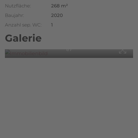
Nutzfläche:
268 m²
Baujahr:
2020
Anzahl sep. WC:
1
Galerie
1/7