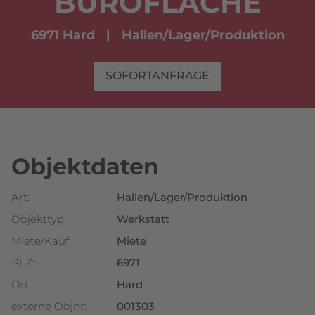
BÜROFLÄCHE
6971 Hard
Hallen/Lager/Produktion
SOFORTANFRAGE
Objektdaten
Art:
Hallen/Lager/Produktion
Objekttyp:
Werkstatt
Miete/Kauf:
Miete
PLZ:
6971
Ort:
Hard
externe Objnr:
001303