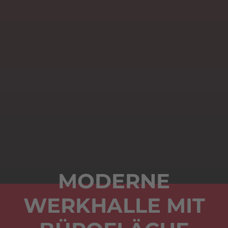
MODERNE
WERKHALLE MIT