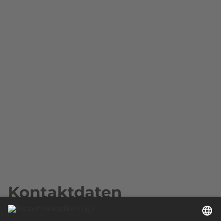
Kontaktdaten
Rainer Bischof