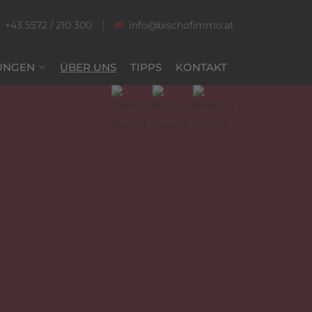
+43 5572 / 210 300
info@bischofimmo.at
UNGEN
ÜBER UNS
TIPPS
KONTAKT