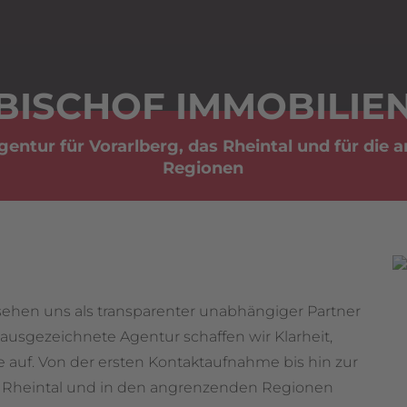
BISCHOF IMMOBILIE
entur für Vorarlberg, das Rheintal und für die
Regionen
 sehen uns als transparenter unabhängiger Partner
al ausgezeichnete Agentur schaffen wir Klarheit,
auf. Von der ersten Kontaktaufnahme bis hin zur
im Rheintal und in den angrenzenden Regionen