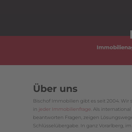
Immobilienag
Über uns
Bischof Immobilien gibt es seit 2004. Wir
in
jeder Immobilienfrage
. Als internation
beantworten Fragen, zeigen Lösungswege 
Schlüsselübergabe. In ganz Vorarlberg, 