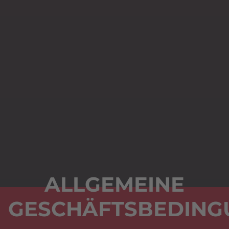
ALLGEMEINE
GESCHÄFTSBEDING