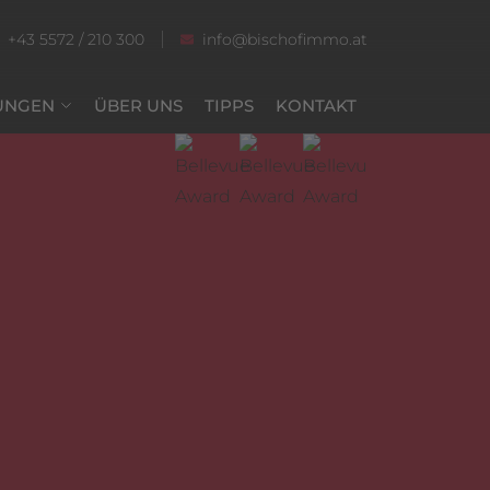
+43 5572 / 210 300
info@bischofimmo.at
UNGEN
ÜBER UNS
TIPPS
KONTAKT